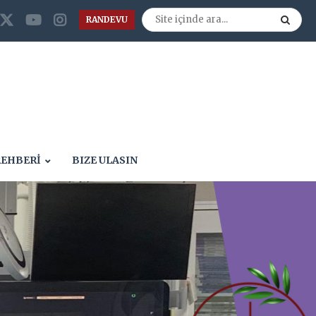
RANDEVU
REHBERİ
BIZE ULASIN