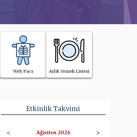
Web Pacs
Aylık Yemek Listesi
Etkinlik Takvimi
<
>
Ağustos 2026