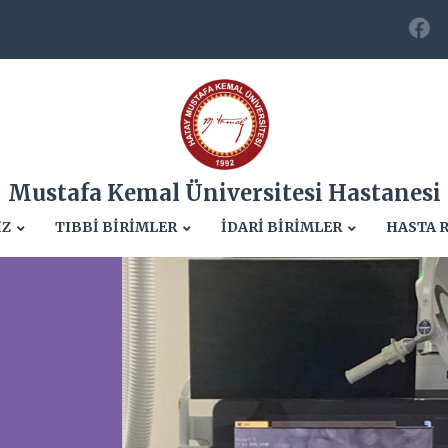
Mustafa Kemal Üniversitesi Hastanesi
İZ
TIBBİ BİRİMLER
İDARİ BİRİMLER
HASTA 