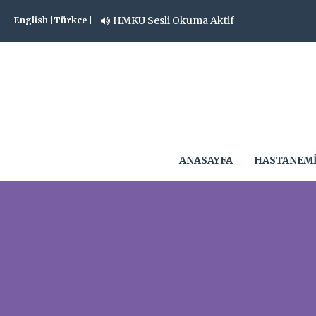
HMKU Sesli Okuma Aktif
English |
Türkçe |
ANASAYFA
HASTANEM