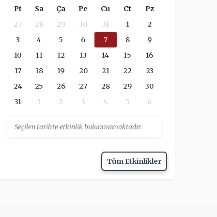
Pt
Sa
Ça
Pe
Cu
Ct
Pz
27
28
29
30
31
1
2
3
4
5
6
7
8
9
10
11
12
13
14
15
16
17
18
19
20
21
22
23
24
25
26
27
28
29
30
31
1
2
3
4
5
6
Seçilen tarihte etkinlik bulunmamaktadır.
Tüm Etkinlikler