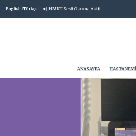
HMKU Sesli Okuma Aktif
English |
Türkçe |
ANASAYFA
HASTANEM