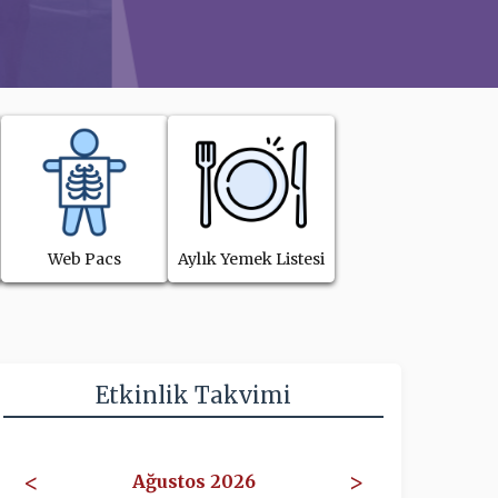
Web Pacs
Aylık Yemek Listesi
Etkinlik Takvimi
<
>
Ağustos 2026