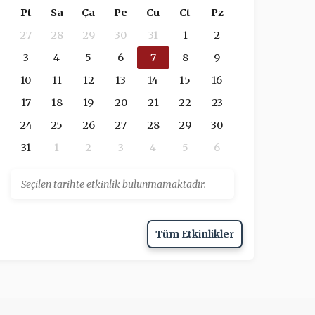
Pt
Sa
Ça
Pe
Cu
Ct
Pz
27
28
29
30
31
1
2
3
4
5
6
7
8
9
10
11
12
13
14
15
16
17
18
19
20
21
22
23
24
25
26
27
28
29
30
31
1
2
3
4
5
6
Seçilen tarihte etkinlik bulunmamaktadır.
Tüm Etkinlikler