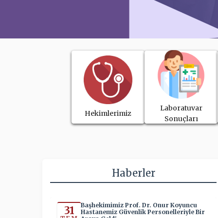
Laboratuvar
Hekimlerimiz
Sonuçları
Haberler
Başhekimimiz Prof. Dr. Onur Koyuncu
31
Hastanemiz Güvenlik Personelleriyle Bir