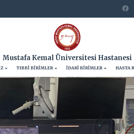
Mustafa Kemal Üniversitesi Hastanesi
İZ
TIBBİ BİRİMLER
İDARİ BİRİMLER
HASTA 